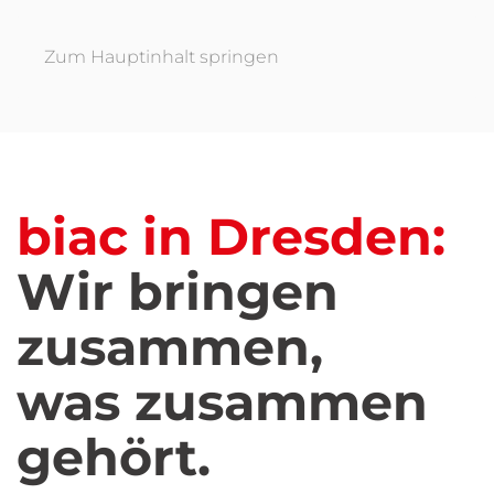
Zum Hauptinhalt springen
biac in Dresden:
Wir bringen
zusammen,
was zusammen
gehört.