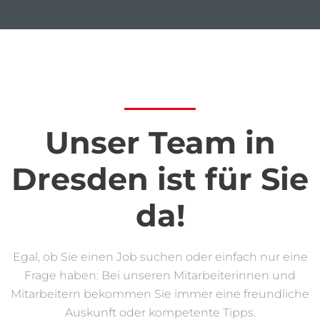
Unser Team in
Dresden ist für Sie
da!
Egal, ob Sie einen Job suchen oder einfach nur eine
Frage haben: Bei unseren Mitarbeiterinnen und
Mitarbeitern bekommen Sie immer eine freundliche
Auskunft oder kompetente Tipps.