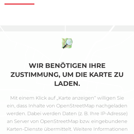
WIR BENÖTIGEN IHRE
ZUSTIMMUNG, UM DIE KARTE ZU
LADEN.
Mit einem Klick auf „Karte anzeigen“ willigen Sie
ein, dass Inhalte von OpenStreetMap nachgeladen
werden. Dabei werden Daten (z. B. Ihre IP-Adresse)
an Server von OpenStreetMap bzw. eingebundene
Karten-Dienste übermittelt. Weitere Informationen