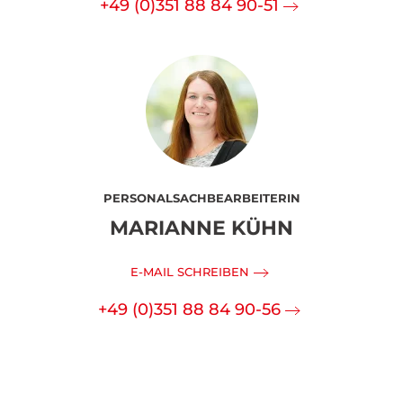
+49 (0)351 88 84 90-51
PERSONALSACHBEARBEITERIN
MARIANNE KÜHN
E-MAIL SCHREIBEN
+49 (0)351 88 84 90-56